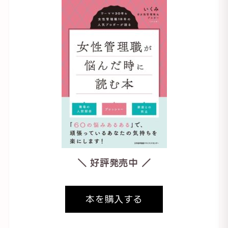
＼ 好評発売中 ／
本を購入する