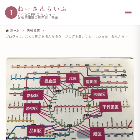
ねーさんらいふ
I
いくみOFFICIALサイト
女性管理職の専門家・著者
ホーム
情報発信
ブログって、なんて夢があるんだろう ブログを書いてて、よかった みなさまに感謝です