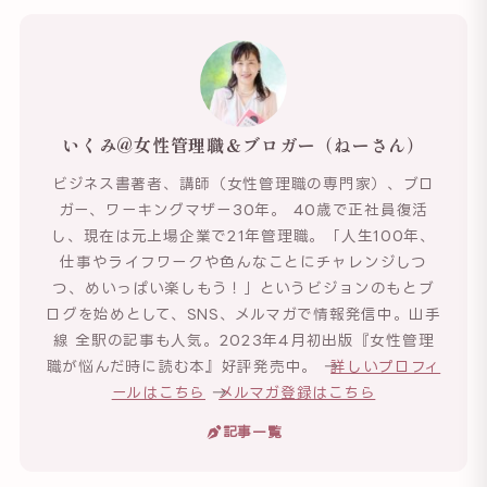
いくみ@女性管理職＆ブロガー（ねーさん）
ビジネス書著者、講師（女性管理職の専門家）、ブロ
ガー、ワーキングマザー30年。 40歳で正社員復活
し、現在は元上場企業で21年管理職。「人生100年、
仕事やライフワークや色んなことにチャレンジしつ
つ、めいっぱい楽しもう！」というビジョンのもとブ
ログを始めとして、SNS、メルマガで情報発信中。山手
線 全駅の記事も人気。2023年4月初出版『女性管理
職が悩んだ時に読む本』好評発売中。 →
詳しいプロフィ
ールはこちら
→
メルマガ登録はこちら
記事一覧