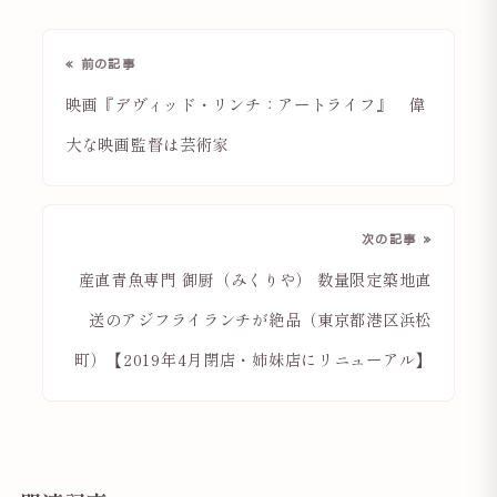
« 前の記事
映画『デヴィッド・リンチ：アートライフ』 偉
大な映画監督は芸術家
次の記事 »
産直青魚専門 御厨（みくりや） 数量限定築地直
送のアジフライランチが絶品（東京都港区浜松
町）【2019年4月閉店・姉妹店にリニューアル】