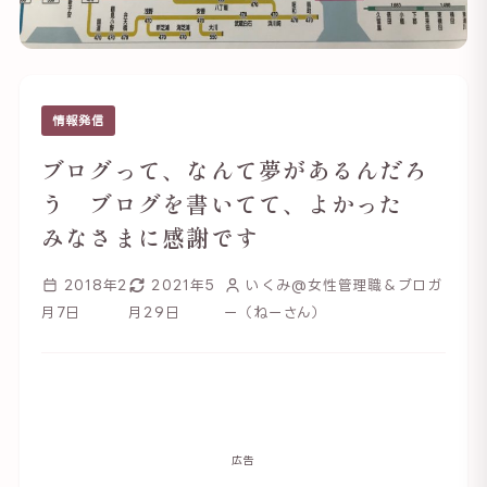
情報発信
ブログって、なんて夢があるんだろ
う ブログを書いてて、よかった
みなさまに感謝です
2018年2
2021年5
いくみ@女性管理職＆ブロガ
月7日
月29日
ー（ねーさん）
広告