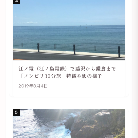
4
江ノ電（江ノ島電鉄）で藤沢から鎌倉まで
「ノンビリ30分旅」特徴や駅の様子
2019年8月4日
5