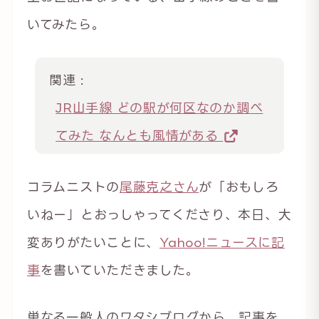
いてみたら。
関連 :
JR山手線 どの駅が何区なのか調べ
てみた なんとも風情がある
コラムニストの
尾藤克之さん
が「おもしろ
いねー」とおっしゃってくださり、本日、大
変ありがたいことに、
Yahoo!ニュースに記
事
を書いていただきました。
単なる一般人のワタシブログから、記事を