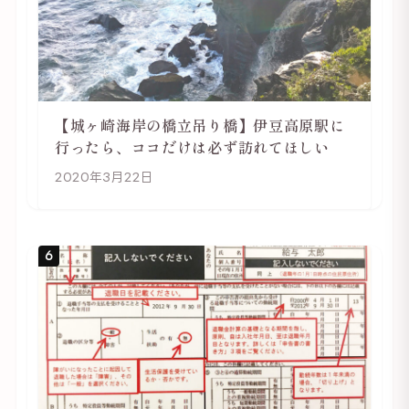
【城ヶ崎海岸の橋立吊り橋】伊豆高原駅に
行ったら、ココだけは必ず訪れてほしい
2020年3月22日
6