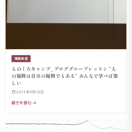
情報発信
ものくろキャンプ_ブロググループレッスン “人
の疑問は自分の疑問でもある” みんなで学べば楽
しい
2017年9月15日
続きを読む