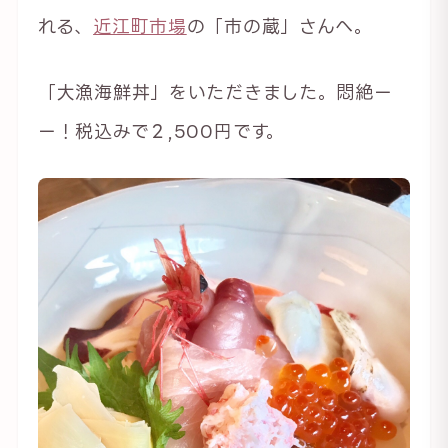
れる、
近江町市場
の「市の蔵」さんへ。
「大漁海鮮丼」をいただきました。悶絶ー
ー！税込みで２,500円です。