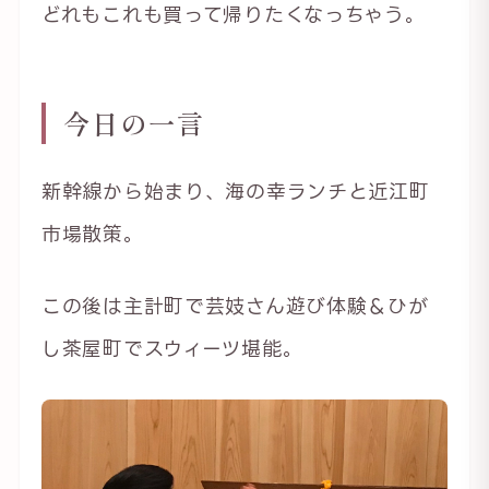
どれもこれも買って帰りたくなっちゃう。
今日の一言
新幹線から始まり、海の幸ランチと近江町
市場散策。
この後は主計町で芸妓さん遊び体験＆ひが
し茶屋町でスウィーツ堪能。