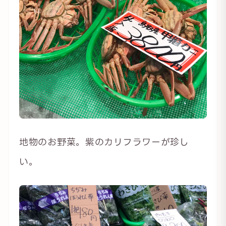
地物のお野菜。紫のカリフラワーが珍し
い。