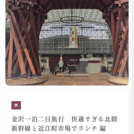
旅
金沢一泊二日旅行 快適すぎる北陸
新幹線と近江町市場でランチ 編