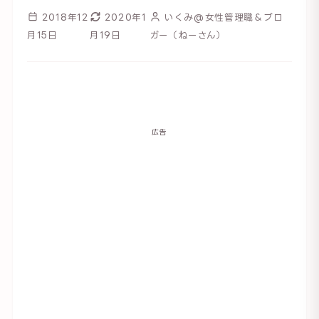
2018年12
2020年1
いくみ@女性管理職＆ブロ
月15日
月19日
ガー（ねーさん）
広告