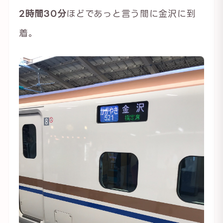
2時間30分
ほどであっと言う間に金沢に到
着。