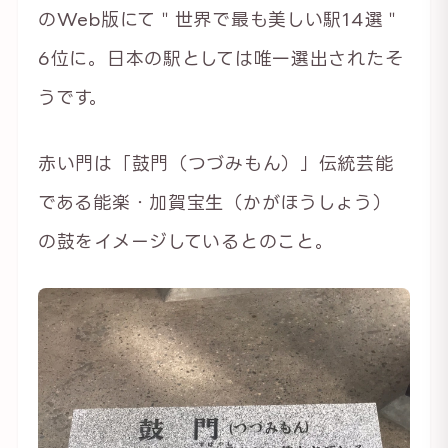
のWeb版にて＂世界で最も美しい駅14選＂
6位に。日本の駅としては唯一選出されたそ
うです。
赤い門は「鼓門（つづみもん）」伝統芸能
である能楽・加賀宝生（かがほうしょう）
の鼓をイメージしているとのこと。