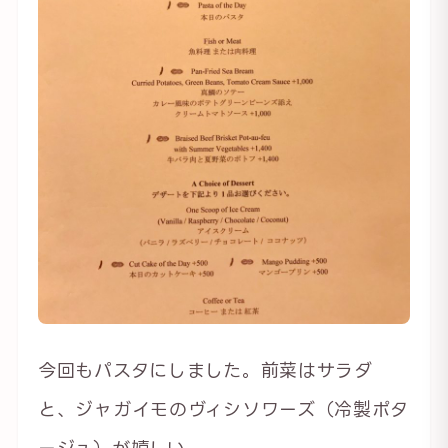
今回もパスタにしました。前菜はサラダ
と、ジャガイモのヴィシソワーズ（冷製ポタ
ージュ）が嬉しい。