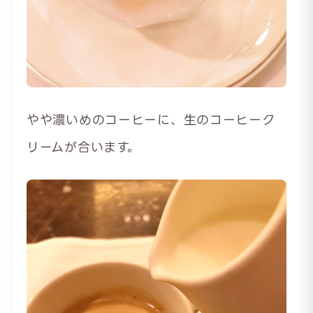
やや濃いめのコーヒーに、生のコーヒーク
リームが合います。