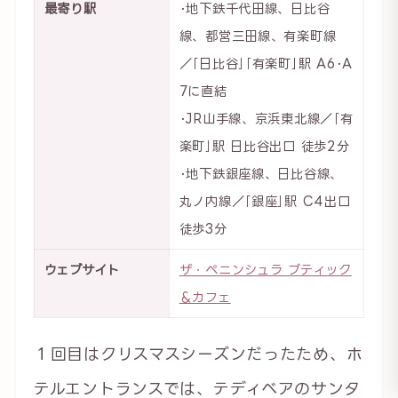
最寄り駅
･地下鉄千代田線、日比谷
線、都営三田線、有楽町線
／｢日比谷｣｢有楽町｣駅 A6･A
7に直結
･JR山手線、京浜東北線／｢有
楽町｣駅 日比谷出口 徒歩2分
･地下鉄銀座線、日比谷線、
丸ノ内線／｢銀座｣駅 C4出口
徒歩3分
ウェブサイト
ザ・ペニンシュラ ブティック
＆カフェ
１回目はクリスマスシーズンだったため、ホ
テルエントランスでは、テディベアのサンタ