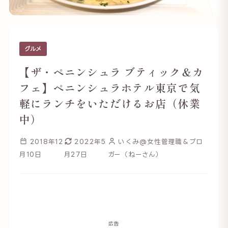
グルメ
【ザ・ペニンシュラ ブティック＆カ
フェ】ペニンシュラホテル東京で気
軽にランチをいただけるお店（休業
中）
2018年12
2022年5
いくみ@女性管理職＆ブロ
月10日
月27日
ガー（ねーさん）
広告