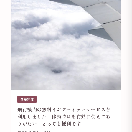
情報発信
飛行機内の無料インターネットサービスを
利用しました 移動時間を有効に使えてあ
りがたい とっても便利です