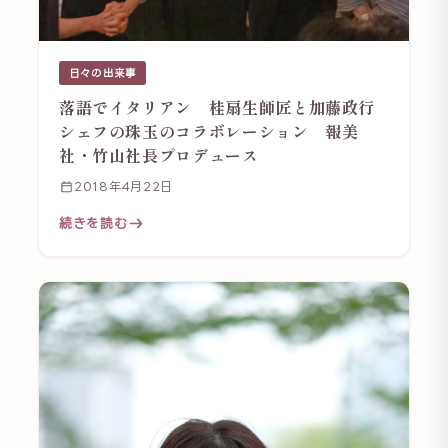
日々の出来事
落語でイタリアン 桂扇生師匠と加藤政行
シェフの珠玉のコラボレーション 報美
社・竹山社長プロデュース
2018年4月22日
続きを読む