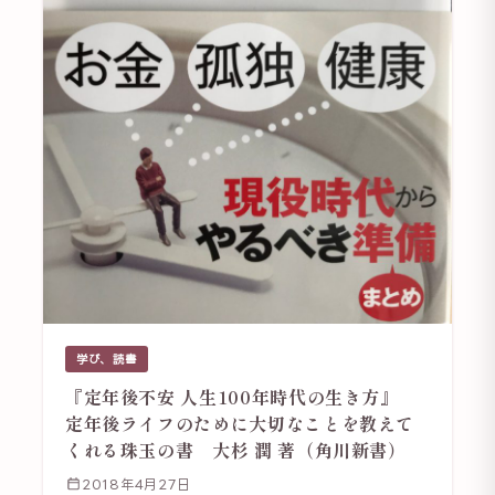
学び、読書
『定年後不安 人生100年時代の生き方』
定年後ライフのために大切なことを教えて
くれる珠玉の書 大杉 潤 著（角川新書）
2018年4月27日