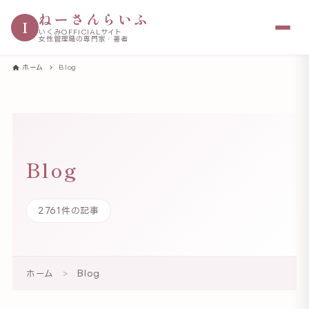
ねーさんらいふ
I
いくみOFFICIALサイト
女性管理職の専門家・著者
ホーム
Blog
Blog
2761件の記事
ホーム
>
Blog