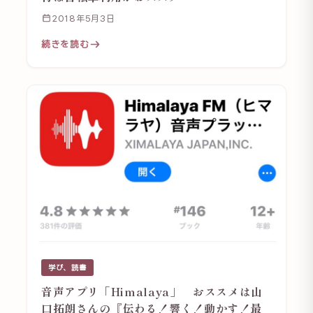
2018年5月3日
続きを読む
学び、読書
音声アプリ「Himalaya」 おススメは山
口拓朗さんの『伝わる！響く！動かす！最