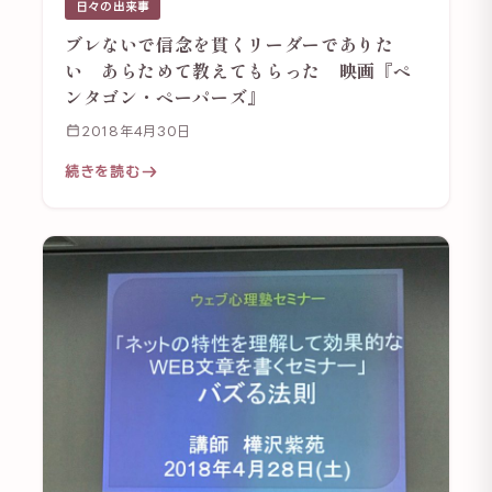
日々の出来事
ブレないで信念を貫くリーダーでありた
い あらためて教えてもらった 映画『ペ
ンタゴン・ペーパーズ』
2018年4月30日
続きを読む