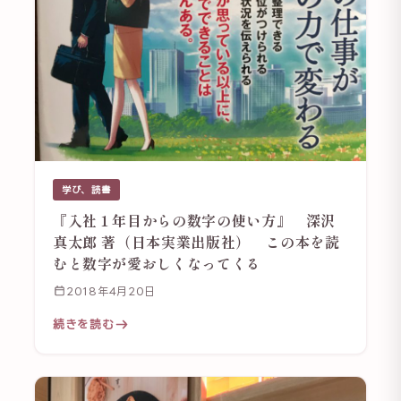
学び、読書
『入社１年目からの数字の使い方』 深沢
真太郎 著（日本実業出版社） この本を読
むと数字が愛おしくなってくる
2018年4月20日
続きを読む